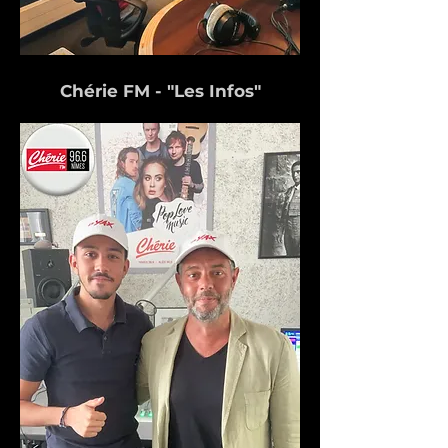
Chérie FM - "Les Infos"