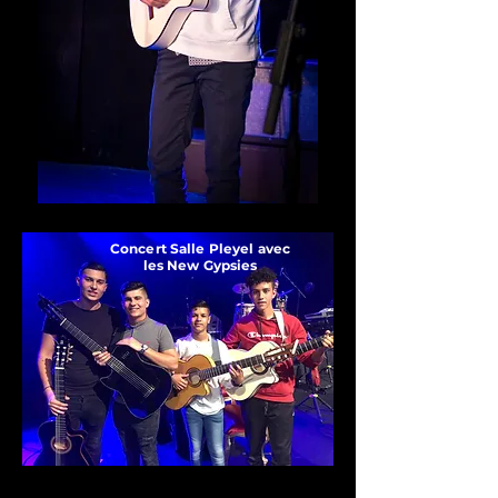
Concert Salle Pleyel avec
les New Gypsies