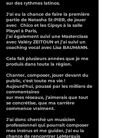
sur des rythmes latinos.
J'ai eu la chance de faire la première
partie de Natasha St-PIER, de jouer
avec Chico et les Gipsys à la salle
Pleyel à Paris,
j’ai également suivi une Masterclass
avec Valéry ZEITOUN et j’ai suivi un
coaching vocal avec Lisa BAUMANN.
Cela fait plusieurs années que je me
produis dans toute la région.
Chanter, composer, jouer devant du
public, c'est toute ma vie !
Aujourd'hui, poussé par les milliers de
commentaires
sur mes réseaux, j'aimerais que tout
se concrétise, que ma carrière
commence vraiment.
J'ai donc cherché un musicien
professionnel qui pourrait composer
mes instrus et me guider, j'ai eu la
chance de rencontrer LeMarquis