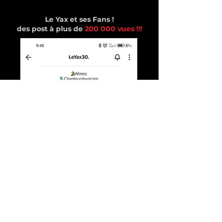
Le Yax et ses Fans !
des post à plus de
200 000 vues !!!