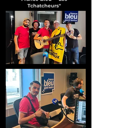
Tchatcheurs"